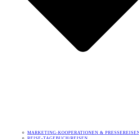
MARKETING-KOOPERATIONEN & PRESSEREISE
REISE-TAGEBUCH/REISEN