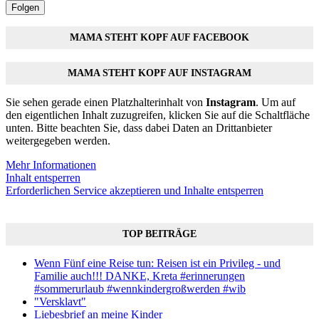
Folgen
MAMA STEHT KOPF AUF FACEBOOK
MAMA STEHT KOPF AUF INSTAGRAM
Sie sehen gerade einen Platzhalterinhalt von
Instagram
. Um auf
den eigentlichen Inhalt zuzugreifen, klicken Sie auf die Schaltfläche
unten. Bitte beachten Sie, dass dabei Daten an Drittanbieter
weitergegeben werden.
Mehr Informationen
Inhalt entsperren
Erforderlichen Service akzeptieren und Inhalte entsperren
TOP BEITRÄGE
Wenn Fünf eine Reise tun: Reisen ist ein Privileg - und
Familie auch!!! DANKE, Kreta #erinnerungen
#sommerurlaub #wennkindergroßwerden #wib
"Versklavt"
Liebesbrief an meine Kinder