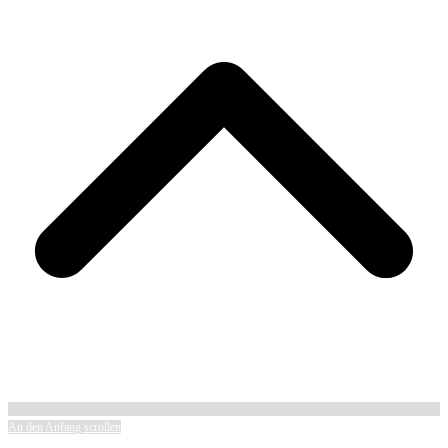
An den Anfang scrollen