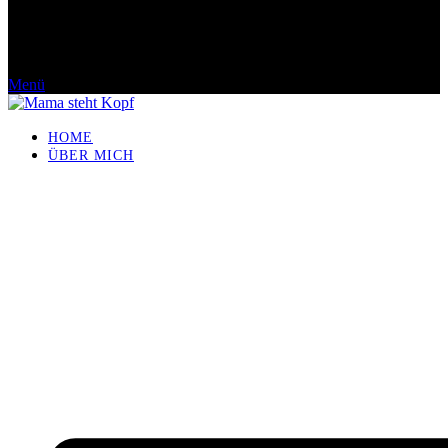
Menü
HOME
ÜBER MICH