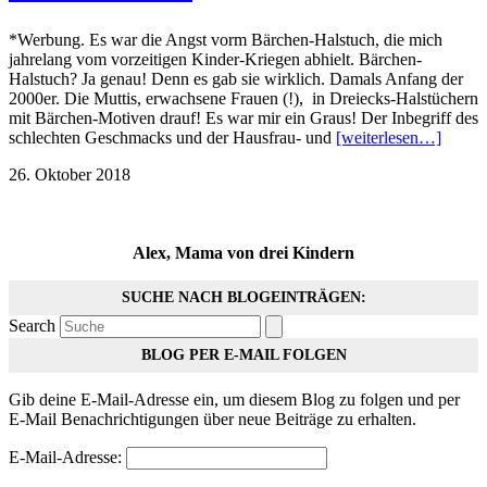
*Werbung. Es war die Angst vorm Bärchen-Halstuch, die mich
jahrelang vom vorzeitigen Kinder-Kriegen abhielt. Bärchen-
Halstuch? Ja genau! Denn es gab sie wirklich. Damals Anfang der
2000er. Die Muttis, erwachsene Frauen (!), in Dreiecks-Halstüchern
mit Bärchen-Motiven drauf! Es war mir ein Graus! Der Inbegriff des
schlechten Geschmacks und der Hausfrau- und
[weiterlesen…]
26. Oktober 2018
Alex, Mama von drei Kindern
SUCHE NACH BLOGEINTRÄGEN:
Search
BLOG PER E-MAIL FOLGEN
Gib deine E-Mail-Adresse ein, um diesem Blog zu folgen und per
E-Mail Benachrichtigungen über neue Beiträge zu erhalten.
E-Mail-Adresse: