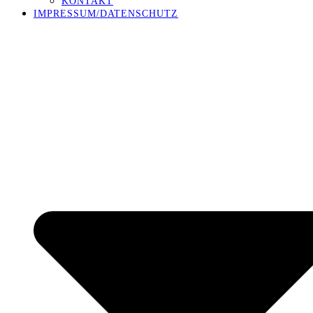
KONTAKT
IMPRESSUM/DATENSCHUTZ