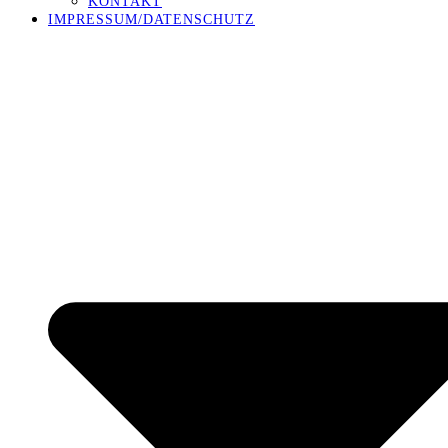
KONTAKT
IMPRESSUM/DATENSCHUTZ