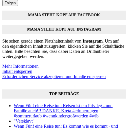
Folgen
MAMA STEHT KOPF AUF FACEBOOK
MAMA STEHT KOPF AUF INSTAGRAM
Sie sehen gerade einen Platzhalterinhalt von
Instagram
. Um auf
den eigentlichen Inhalt zuzugreifen, klicken Sie auf die Schaltfläche
unten. Bitte beachten Sie, dass dabei Daten an Drittanbieter
weitergegeben werden.
Mehr Informationen
Inhalt entsperren
Erforderlichen Service akzeptieren und Inhalte entsperren
TOP BEITRÄGE
Wenn Fünf eine Reise tun: Reisen ist ein Privileg - und
Familie auch!!! DANKE, Kreta #erinnerungen
#sommerurlaub #wennkindergroßwerden #wib
"Versklavt"
Wenn Fünf eine Reise tun: Es kommt wie es kommt - und