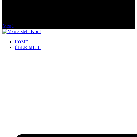
Menü
HOME
ÜBER MICH