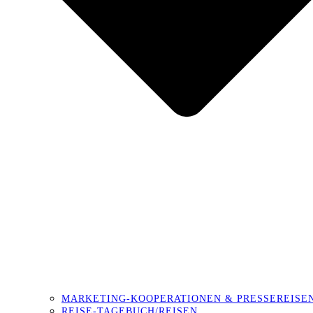
MARKETING-KOOPERATIONEN & PRESSEREISE
REISE-TAGEBUCH/REISEN