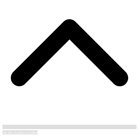
An den Anfang scrollen