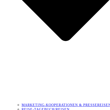
MARKETING-KOOPERATIONEN & PRESSEREISE
REISE-TAGEBUCH/REISEN