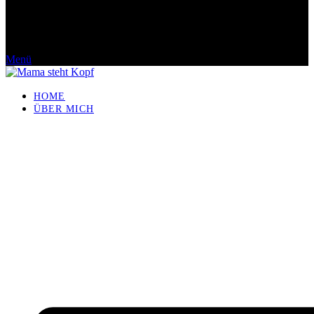
Menü
HOME
ÜBER MICH