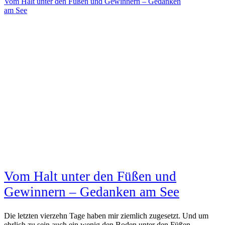
Vom Halt unter den Füßen und Gewinnern – Gedanken
am See
Vom Halt unter den Füßen und
Gewinnern – Gedanken am See
Die letzten vierzehn Tage haben mir ziemlich zugesetzt. Und um
ehrlich zu sein auch ein wenig den Boden unter den Füßen