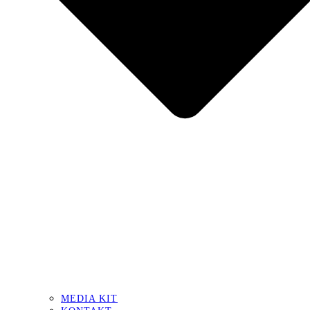
MEDIA KIT