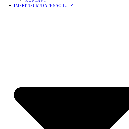
KONTAKT
IMPRESSUM/DATENSCHUTZ