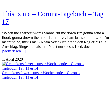
This is me – Corona-Tagebuch – Tag
17
“When the sharpest words wanna cut me down I’m gonna send a
flood, gonna drown them out I am brave, I am bruised I am who I’m
meant to be, this is me” (Keala Settle) Ich drehe den Regler bis auf
Anschlag. Singe lauthals mit. Nicht nur dieses Lied, doch
[weiterlesen…]
1. April 2020
Gedankenschwer – unser Wochenende – Corona-
Tagebuch Tag 13 & 14