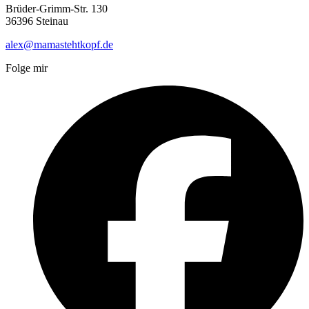
Brüder-Grimm-Str. 130
36396 Steinau
alex@mamastehtkopf.de
Folge mir