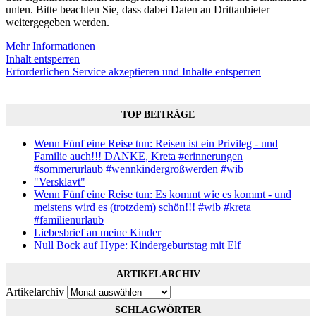
unten. Bitte beachten Sie, dass dabei Daten an Drittanbieter
weitergegeben werden.
Mehr Informationen
Inhalt entsperren
Erforderlichen Service akzeptieren und Inhalte entsperren
TOP BEITRÄGE
Wenn Fünf eine Reise tun: Reisen ist ein Privileg - und
Familie auch!!! DANKE, Kreta #erinnerungen
#sommerurlaub #wennkindergroßwerden #wib
"Versklavt"
Wenn Fünf eine Reise tun: Es kommt wie es kommt - und
meistens wird es (trotzdem) schön!!! #wib #kreta
#familienurlaub
Liebesbrief an meine Kinder
Null Bock auf Hype: Kindergeburtstag mit Elf
ARTIKELARCHIV
Artikelarchiv
SCHLAGWÖRTER