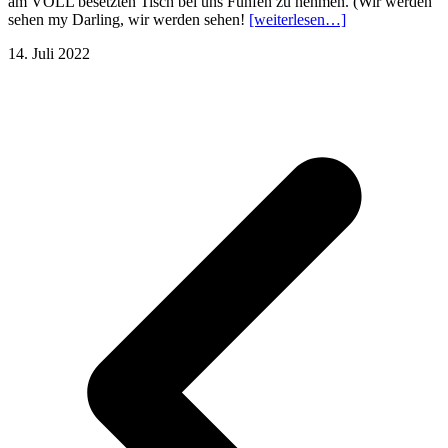
am VOLL besetzten Tisch bei uns Fünfen zu nehmen. (Wir werden
sehen my Darling, wir werden sehen!
[weiterlesen…]
14. Juli 2022