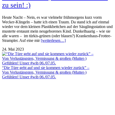
zu sein! :)
Heute Nacht – Nein, es war vielmehr frühmorgens kurz vorm
Wecker-Klingeln – hatte ich einen Traum. Da stand ich auf einmal
wieder vor dem kleinen Plastikbettchen auf der Säuglingsstation und
musterte erstaunt mein neugeborenes Kind. Dunkelhaarig – wie sie
alle waren – im türkis-grünen (oder blauen?) Krankenhaus-Frottee-
Strampler. Auf eine mir
[weiterlesen…]
24. Mai 2023
“Die Türe geht auf und sie kommen wieder zurück” –
Von Verlustängsten, Vermissung & großen (Mutter-)
Gefühlen! Unser #wib 06./07.05.