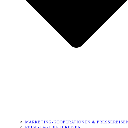
MARKETING-KOOPERATIONEN & PRESSEREISE
REISE-TAGEBUCH/REISEN