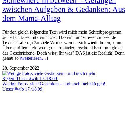
Somewhere in between – Gefangen
zwischen Aufgaben & Gedanken: Aus
dem Mama-Alltag
Für den gleich folgenden Text wird mich mein Schreibprogramm
sicherlich böse mit dem “roten Haken” für “schwer zu lesende
Texte” strafen. ;) Zu viele Wörter werden sich wiederholen, kaum
Überschriften – ein wenig unstrukturiert erscheint bestimmt gleich
das Geschriebene. Doch wisst Ihr was? DAS ist die Realität! Denn
genau so
[weiterlesen…]
28. September 2022
Wenige Fotos, viele Gedanken – und noch mehr Regen!
Unser #wib 17./18.09.