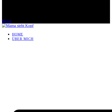
Menü
HOME
ÜBER MICH