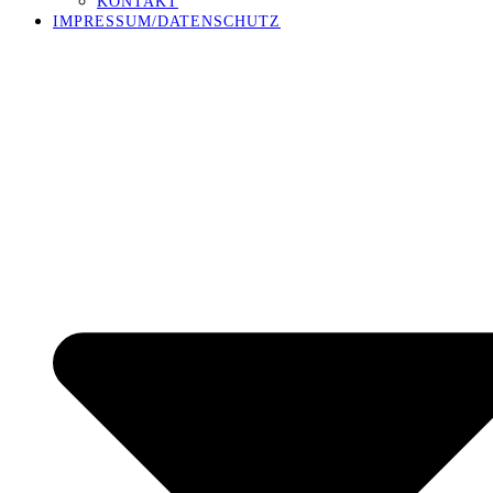
KONTAKT
IMPRESSUM/DATENSCHUTZ