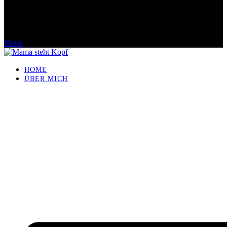
Menü
HOME
ÜBER MICH