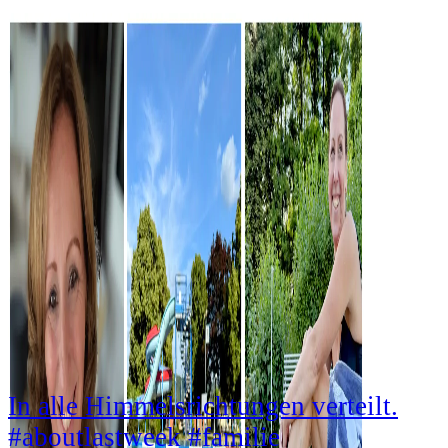
In alle Himmelsrichtungen verteilt.
#aboutlastweek #familie