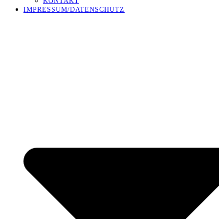
KONTAKT
IMPRESSUM/DATENSCHUTZ