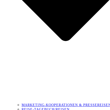
MARKETING-KOOPERATIONEN & PRESSEREISE
REISE-TAGEBUCH/REISEN