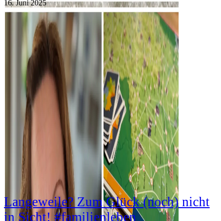
16. Juni 2025
Langeweile? Zum Glück (noch) nicht
in Sicht! #familienleben