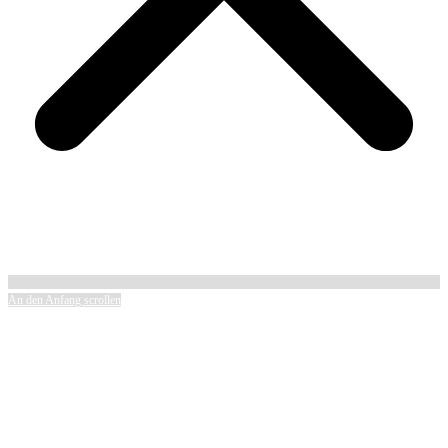
An den Anfang scrollen