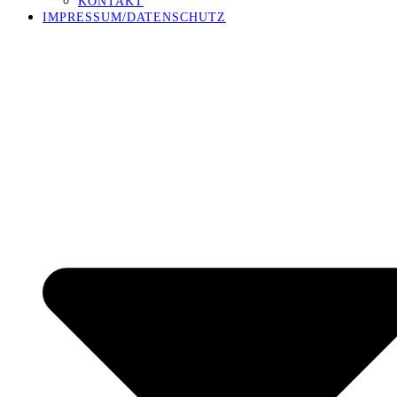
KONTAKT
IMPRESSUM/DATENSCHUTZ