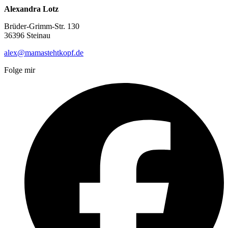
Alexandra Lotz
Brüder-Grimm-Str. 130
36396 Steinau
alex@mamastehtkopf.de
Folge mir