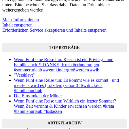
unten. Bitte beachten Sie, dass dabei Daten an Drittanbieter
weitergegeben werden.
Mehr Informationen
Inhalt entsperren
Erforderlichen Service akzeptieren und Inhalte entsperren
TOP BEITRÄGE
Wenn Fünf eine Reise tun: Reisen ist ein Privileg - und
Familie auch!!! DANKE, Kreta #erinnerungen
#sommerurlaub #wennkindergroßwerden #wib
"Versklavt"
Wenn Fünf eine Reise tun: Es kommt wie es kommt - und
meistens wird es (trotzdem) schön!!! #wib #kreta
#familienurlaub
Die Einsamkeit der Mütter
Wenn Fünf eine Reise tun: Wirklich ein letzter Sommer?
Wenn Zeit verrinnt & Kinder erwachsen werden #kreta
#familienurlaub #loslassen
ARTIKELARCHIV