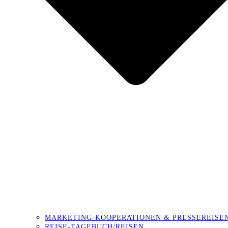
MARKETING-KOOPERATIONEN & PRESSEREISE
REISE-TAGEBUCH/REISEN