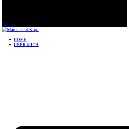
Menü
HOME
ÜBER MICH