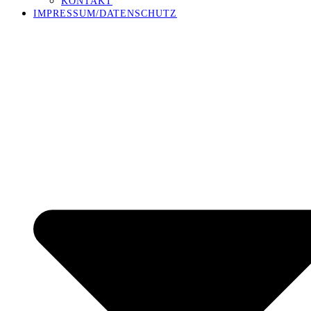
KONTAKT
IMPRESSUM/DATENSCHUTZ