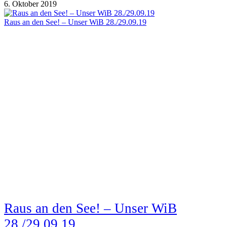
6. Oktober 2019
Raus an den See! – Unser WiB 28./29.09.19
Raus an den See! – Unser WiB
28./29.09.19