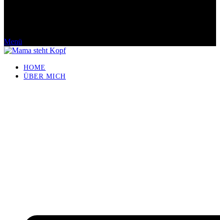
Menü
HOME
ÜBER MICH