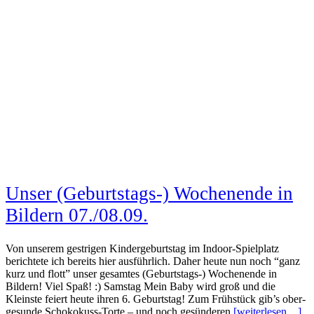
Unser (Geburtstags-) Wochenende in
Bildern 07./08.09.
Von unserem gestrigen Kindergeburtstag im Indoor-Spielplatz
berichtete ich bereits hier ausführlich. Daher heute nun noch “ganz
kurz und flott” unser gesamtes (Geburtstags-) Wochenende in
Bildern! Viel Spaß! :) Samstag Mein Baby wird groß und die
Kleinste feiert heute ihren 6. Geburtstag! Zum Frühstück gib’s ober-
gesunde Schokokuss-Torte – und noch gesünderen
[weiterlesen…]