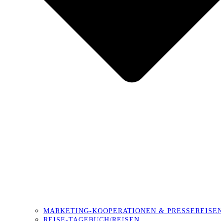
MARKETING-KOOPERATIONEN & PRESSEREISE
REISE-TAGEBUCH/REISEN