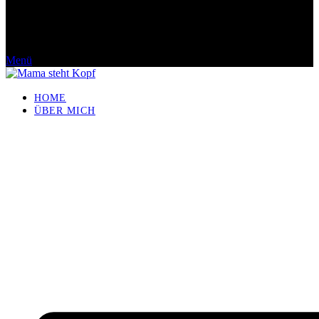
Menü
HOME
ÜBER MICH