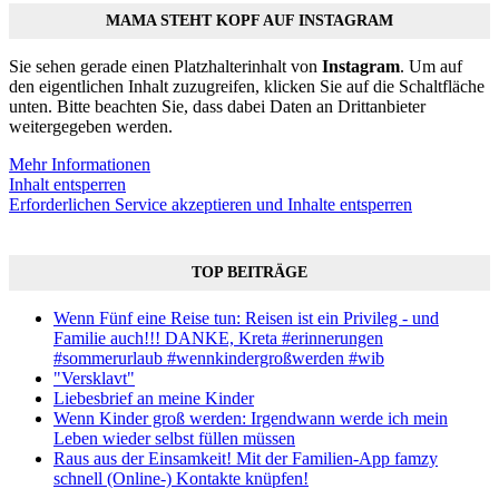
MAMA STEHT KOPF AUF INSTAGRAM
Sie sehen gerade einen Platzhalterinhalt von
Instagram
. Um auf
den eigentlichen Inhalt zuzugreifen, klicken Sie auf die Schaltfläche
unten. Bitte beachten Sie, dass dabei Daten an Drittanbieter
weitergegeben werden.
Mehr Informationen
Inhalt entsperren
Erforderlichen Service akzeptieren und Inhalte entsperren
TOP BEITRÄGE
Wenn Fünf eine Reise tun: Reisen ist ein Privileg - und
Familie auch!!! DANKE, Kreta #erinnerungen
#sommerurlaub #wennkindergroßwerden #wib
"Versklavt"
Liebesbrief an meine Kinder
Wenn Kinder groß werden: Irgendwann werde ich mein
Leben wieder selbst füllen müssen
Raus aus der Einsamkeit! Mit der Familien-App famzy
schnell (Online-) Kontakte knüpfen!