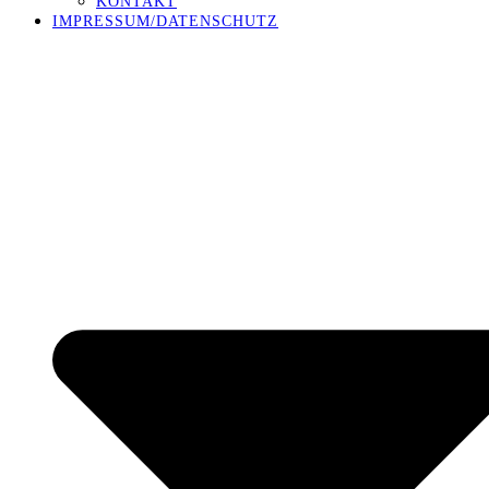
KONTAKT
IMPRESSUM/DATENSCHUTZ