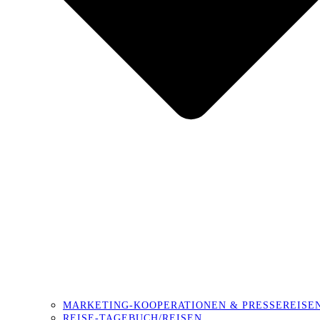
MARKETING-KOOPERATIONEN & PRESSEREISE
REISE-TAGEBUCH/REISEN