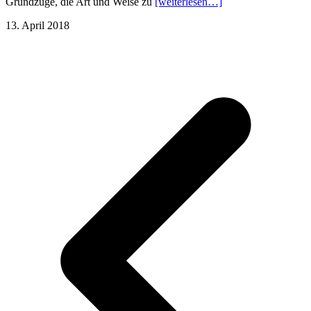
Grundzüge, die Art und Weise zu
[weiterlesen…]
13. April 2018