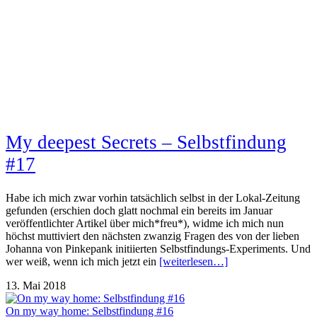
My deepest Secrets – Selbstfindung
#17
Habe ich mich zwar vorhin tatsächlich selbst in der Lokal-Zeitung
gefunden (erschien doch glatt nochmal ein bereits im Januar
veröffentlichter Artikel über mich*freu*), widme ich mich nun
höchst muttiviert den nächsten zwanzig Fragen des von der lieben
Johanna von Pinkepank initiierten Selbstfindungs-Experiments. Und
wer weiß, wenn ich mich jetzt ein
[weiterlesen…]
13. Mai 2018
On my way home: Selbstfindung #16