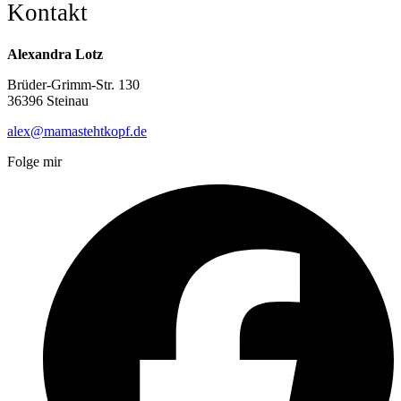
Kontakt
Alexandra Lotz
Brüder-Grimm-Str. 130
36396 Steinau
alex@mamastehtkopf.de
Folge mir