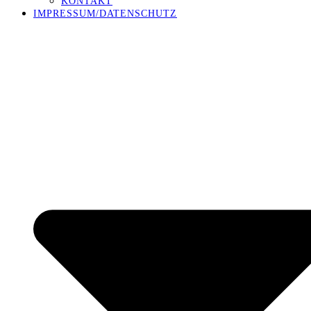
KONTAKT
IMPRESSUM/DATENSCHUTZ