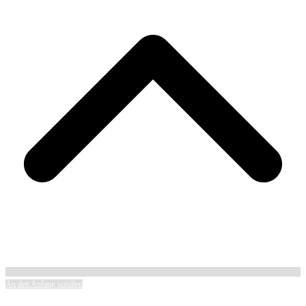
An den Anfang scrollen