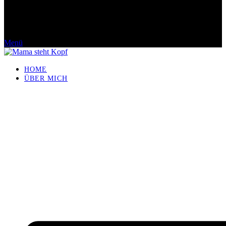
Menü
HOME
ÜBER MICH