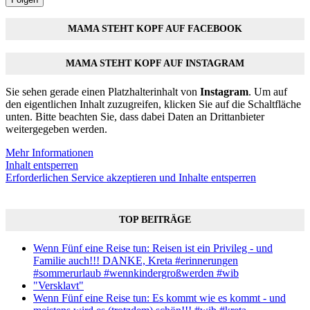
MAMA STEHT KOPF AUF FACEBOOK
MAMA STEHT KOPF AUF INSTAGRAM
Sie sehen gerade einen Platzhalterinhalt von
Instagram
. Um auf
den eigentlichen Inhalt zuzugreifen, klicken Sie auf die Schaltfläche
unten. Bitte beachten Sie, dass dabei Daten an Drittanbieter
weitergegeben werden.
Mehr Informationen
Inhalt entsperren
Erforderlichen Service akzeptieren und Inhalte entsperren
TOP BEITRÄGE
Wenn Fünf eine Reise tun: Reisen ist ein Privileg - und
Familie auch!!! DANKE, Kreta #erinnerungen
#sommerurlaub #wennkindergroßwerden #wib
"Versklavt"
Wenn Fünf eine Reise tun: Es kommt wie es kommt - und