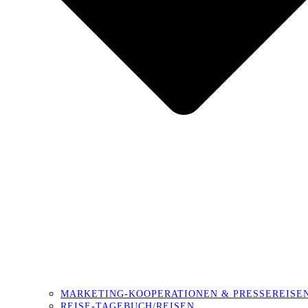
MARKETING-KOOPERATIONEN & PRESSEREISE
REISE-TAGEBUCH/REISEN