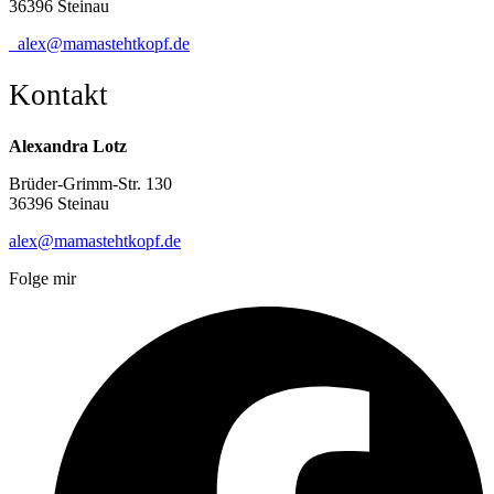
36396 Steinau
alex@mamastehtkopf.de
Kontakt
Alexandra Lotz
Brüder-Grimm-Str. 130
36396 Steinau
alex@mamastehtkopf.de
Folge mir