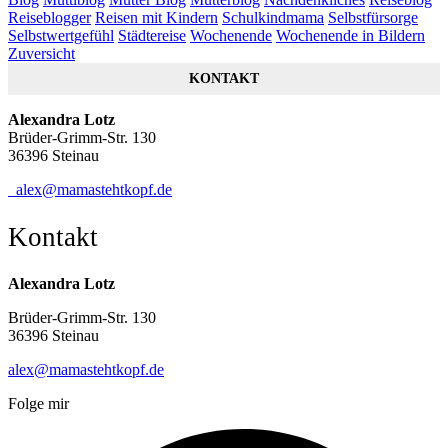
Reiseblogger
Reisen mit Kindern
Schulkindmama
Selbstfürsorge
Selbstwertgefühl
Städtereise
Wochenende
Wochenende in Bildern
Zuversicht
KONTAKT
Alexandra Lotz
Brüder-Grimm-Str. 130
36396 Steinau
alex@mamastehtkopf.de
Kontakt
Alexandra Lotz
Brüder-Grimm-Str. 130
36396 Steinau
alex@mamastehtkopf.de
Folge mir