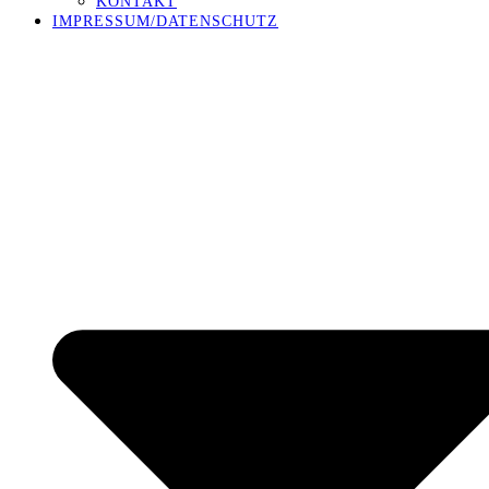
KONTAKT
IMPRESSUM/DATENSCHUTZ