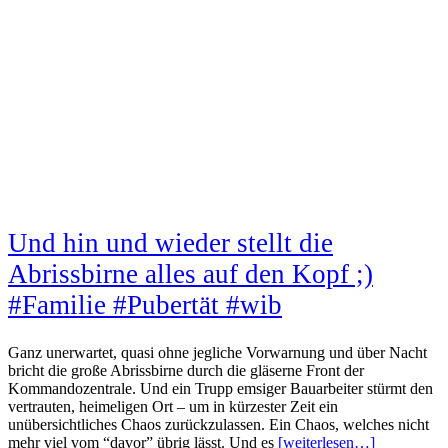
Und hin und wieder stellt die
Abrissbirne alles auf den Kopf ;)
#Familie #Pubertät #wib
Ganz unerwartet, quasi ohne jegliche Vorwarnung und über Nacht
bricht die große Abrissbirne durch die gläserne Front der
Kommandozentrale. Und ein Trupp emsiger Bauarbeiter stürmt den
vertrauten, heimeligen Ort – um in kürzester Zeit ein
unübersichtliches Chaos zurückzulassen. Ein Chaos, welches nicht
mehr viel vom “davor” übrig lässt. Und es
[weiterlesen…]