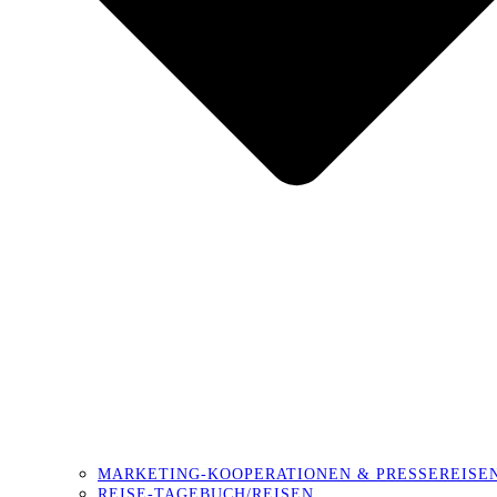
MARKETING-KOOPERATIONEN & PRESSEREISE
REISE-TAGEBUCH/REISEN