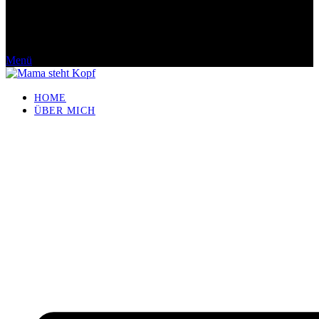
Menü
HOME
ÜBER MICH