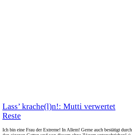
Lass’ krache(l)n!: Mutti verwertet
Reste
Ich bin eine Frau der Extreme! In Allem! Gerne auch bestätigt durch