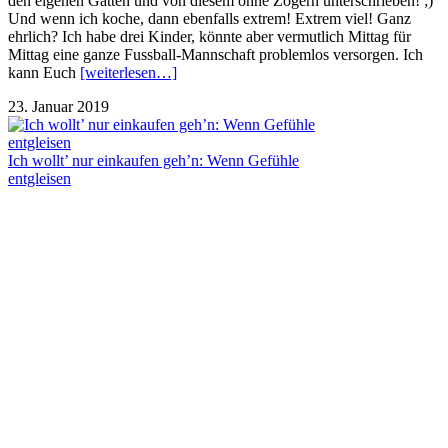
den eigenen Gatten und von diesem ohne Zögern unterschrieben! ;)
Und wenn ich koche, dann ebenfalls extrem! Extrem viel! Ganz
ehrlich? Ich habe drei Kinder, könnte aber vermutlich Mittag für
Mittag eine ganze Fussball-Mannschaft problemlos versorgen. Ich
kann Euch
[weiterlesen…]
23. Januar 2019
Ich wollt’ nur einkaufen geh’n: Wenn Gefühle
entgleisen