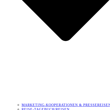
MARKETING-KOOPERATIONEN & PRESSEREISE
REISE-TAGEBUCH/REISEN