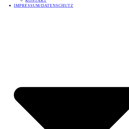
KONTAKT
IMPRESSUM/DATENSCHUTZ