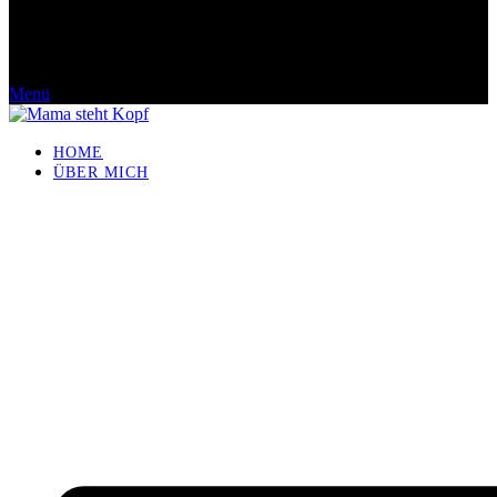
Menü
HOME
ÜBER MICH