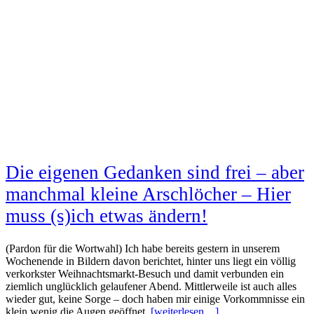
Die eigenen Gedanken sind frei – aber
manchmal kleine Arschlöcher – Hier
muss (s)ich etwas ändern!
(Pardon für die Wortwahl) Ich habe bereits gestern in unserem
Wochenende in Bildern davon berichtet, hinter uns liegt ein völlig
verkorkster Weihnachtsmarkt-Besuch und damit verbunden ein
ziemlich unglücklich gelaufener Abend. Mittlerweile ist auch alles
wieder gut, keine Sorge – doch haben mir einige Vorkommnisse ein
klein wenig die Augen geöffnet.
[weiterlesen…]