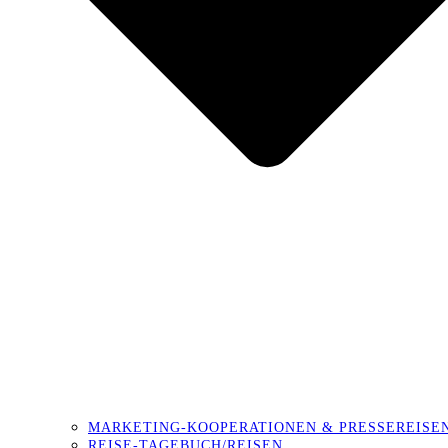
MARKETING-KOOPERATIONEN & PRESSEREISE
REISE-TAGEBUCH/REISEN