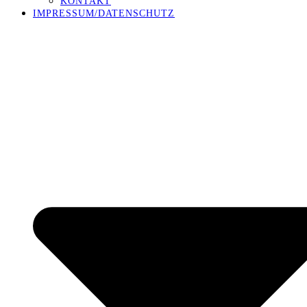
KONTAKT
IMPRESSUM/DATENSCHUTZ