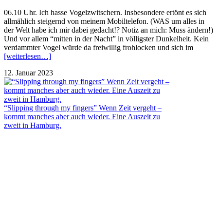
06.10 Uhr. Ich hasse Vogelzwitschern. Insbesondere ertönt es sich
allmählich steigernd von meinem Mobiltelefon. (WAS um alles in
der Welt habe ich mir dabei gedacht!? Notiz an mich: Muss ändern!)
Und vor allem “mitten in der Nacht” in völligster Dunkelheit. Kein
verdammter Vogel würde da freiwillig frohlocken und sich im
[weiterlesen…]
12. Januar 2023
“Slipping through my fingers” Wenn Zeit vergeht –
kommt manches aber auch wieder. Eine Auszeit zu
zweit in Hamburg.