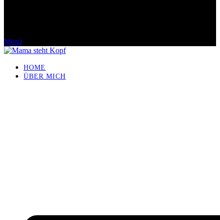
Menü
HOME
ÜBER MICH