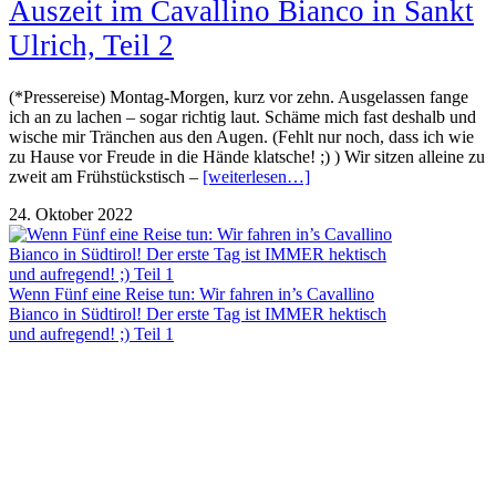
Auszeit im Cavallino Bianco in Sankt
Ulrich, Teil 2
(*Pressereise) Montag-Morgen, kurz vor zehn. Ausgelassen fange
ich an zu lachen – sogar richtig laut. Schäme mich fast deshalb und
wische mir Tränchen aus den Augen. (Fehlt nur noch, dass ich wie
zu Hause vor Freude in die Hände klatsche! ;) ) Wir sitzen alleine zu
zweit am Frühstückstisch –
[weiterlesen…]
24. Oktober 2022
Wenn Fünf eine Reise tun: Wir fahren in’s Cavallino
Bianco in Südtirol! Der erste Tag ist IMMER hektisch
und aufregend! ;) Teil 1