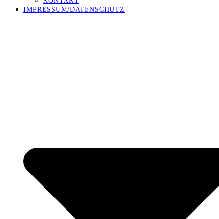
KONTAKT
IMPRESSUM/DATENSCHUTZ