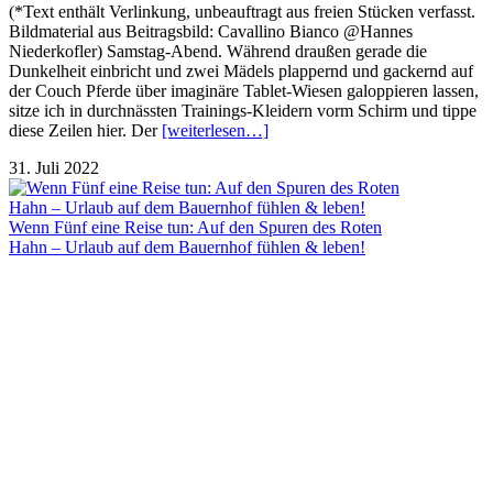
(*Text enthält Verlinkung, unbeauftragt aus freien Stücken verfasst.
Bildmaterial aus Beitragsbild: Cavallino Bianco @Hannes
Niederkofler) Samstag-Abend. Während draußen gerade die
Dunkelheit einbricht und zwei Mädels plappernd und gackernd auf
der Couch Pferde über imaginäre Tablet-Wiesen galoppieren lassen,
sitze ich in durchnässten Trainings-Kleidern vorm Schirm und tippe
diese Zeilen hier. Der
[weiterlesen…]
31. Juli 2022
Wenn Fünf eine Reise tun: Auf den Spuren des Roten
Hahn – Urlaub auf dem Bauernhof fühlen & leben!