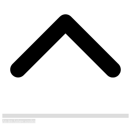
An den Anfang scrollen