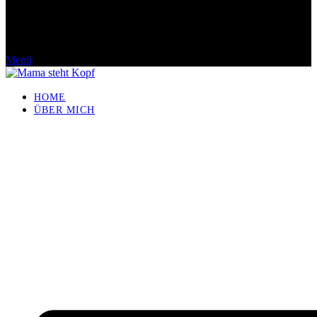
Menü
HOME
ÜBER MICH