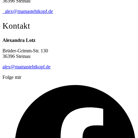
36396 Steinau
alex@mamastehtkopf.de
Kontakt
Alexandra Lotz
Brüder-Grimm-Str. 130
36396 Steinau
alex@mamastehtkopf.de
Folge mir