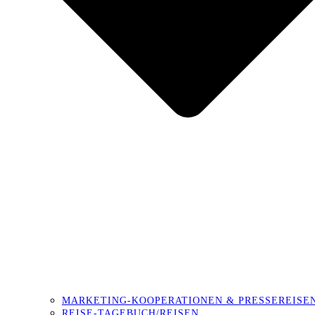
MARKETING-KOOPERATIONEN & PRESSEREISE
REISE-TAGEBUCH/REISEN