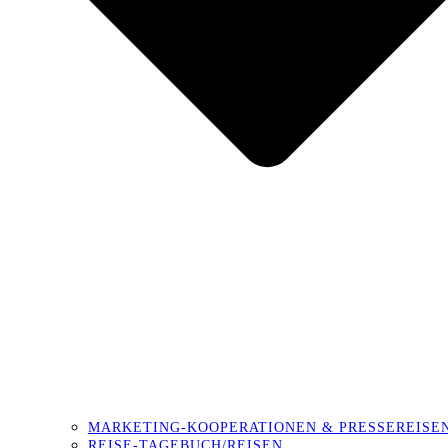
MARKETING-KOOPERATIONEN & PRESSEREISE
REISE-TAGEBUCH/REISEN