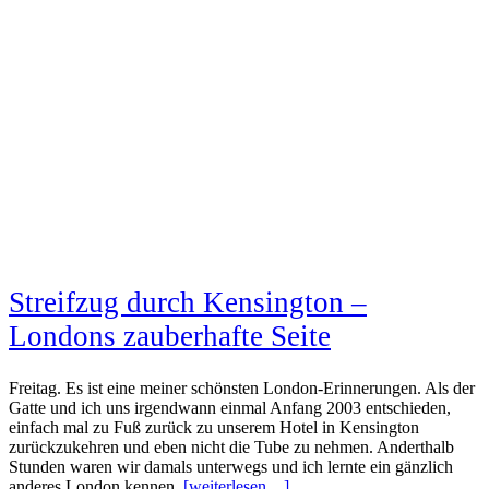
Streifzug durch Kensington –
Londons zauberhafte Seite
Freitag. Es ist eine meiner schönsten London-Erinnerungen. Als der
Gatte und ich uns irgendwann einmal Anfang 2003 entschieden,
einfach mal zu Fuß zurück zu unserem Hotel in Kensington
zurückzukehren und eben nicht die Tube zu nehmen. Anderthalb
Stunden waren wir damals unterwegs und ich lernte ein gänzlich
anderes London kennen.
[weiterlesen…]