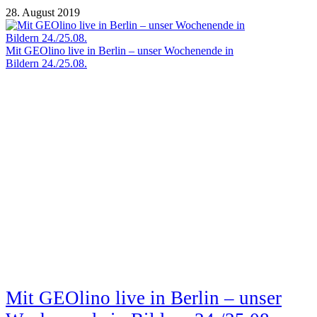
28. August 2019
Mit GEOlino live in Berlin – unser Wochenende in
Bildern 24./25.08.
Mit GEOlino live in Berlin – unser