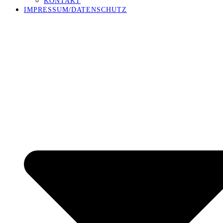
KONTAKT
IMPRESSUM/DATENSCHUTZ