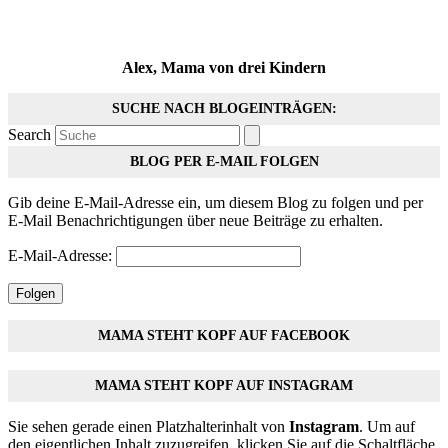
Alex, Mama von drei Kindern
SUCHE NACH BLOGEINTRÄGEN:
Search
BLOG PER E-MAIL FOLGEN
Gib deine E-Mail-Adresse ein, um diesem Blog zu folgen und per
E-Mail Benachrichtigungen über neue Beiträge zu erhalten.
E-Mail-Adresse:
Folgen
MAMA STEHT KOPF AUF FACEBOOK
MAMA STEHT KOPF AUF INSTAGRAM
Sie sehen gerade einen Platzhalterinhalt von
Instagram
. Um auf
den eigentlichen Inhalt zuzugreifen, klicken Sie auf die Schaltfläche