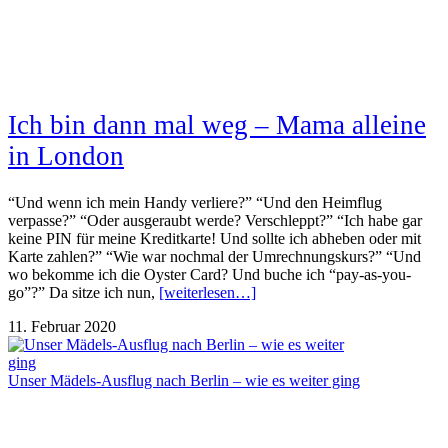
Ich bin dann mal weg – Mama alleine
in London
“Und wenn ich mein Handy verliere?” “Und den Heimflug
verpasse?” “Oder ausgeraubt werde? Verschleppt?” “Ich habe gar
keine PIN für meine Kreditkarte! Und sollte ich abheben oder mit
Karte zahlen?” “Wie war nochmal der Umrechnungskurs?” “Und
wo bekomme ich die Oyster Card? Und buche ich “pay-as-you-
go”?” Da sitze ich nun,
[weiterlesen…]
11. Februar 2020
Unser Mädels-Ausflug nach Berlin – wie es weiter ging