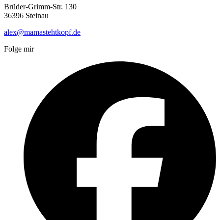
Brüder-Grimm-Str. 130
36396 Steinau
alex@mamastehtkopf.de
Folge mir