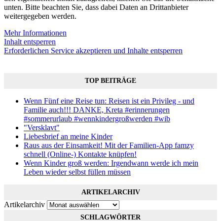
unten. Bitte beachten Sie, dass dabei Daten an Drittanbieter
weitergegeben werden.
Mehr Informationen
Inhalt entsperren
Erforderlichen Service akzeptieren und Inhalte entsperren
TOP BEITRÄGE
Wenn Fünf eine Reise tun: Reisen ist ein Privileg - und
Familie auch!!! DANKE, Kreta #erinnerungen
#sommerurlaub #wennkindergroßwerden #wib
"Versklavt"
Liebesbrief an meine Kinder
Raus aus der Einsamkeit! Mit der Familien-App famzy
schnell (Online-) Kontakte knüpfen!
Wenn Kinder groß werden: Irgendwann werde ich mein
Leben wieder selbst füllen müssen
ARTIKELARCHIV
Artikelarchiv
SCHLAGWÖRTER