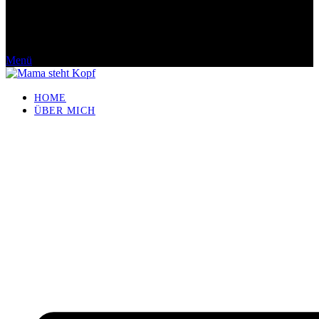
Menü
HOME
ÜBER MICH