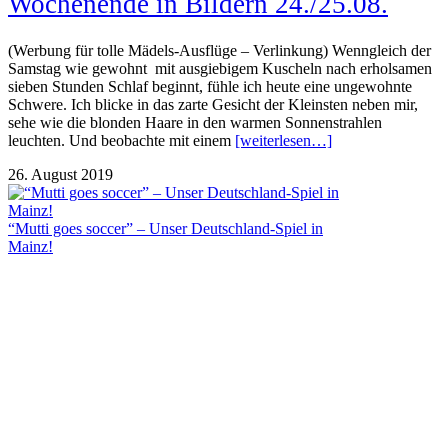
Wochenende in Bildern 24./25.08.
(Werbung für tolle Mädels-Ausflüge – Verlinkung) Wenngleich der
Samstag wie gewohnt mit ausgiebigem Kuscheln nach erholsamen
sieben Stunden Schlaf beginnt, fühle ich heute eine ungewohnte
Schwere. Ich blicke in das zarte Gesicht der Kleinsten neben mir,
sehe wie die blonden Haare in den warmen Sonnenstrahlen
leuchten. Und beobachte mit einem
[weiterlesen…]
26. August 2019
“Mutti goes soccer” – Unser Deutschland-Spiel in
Mainz!