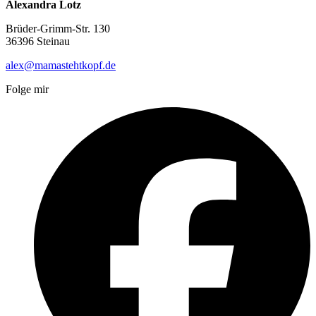
Alexandra Lotz
Brüder-Grimm-Str. 130
36396 Steinau
alex@mamastehtkopf.de
Folge mir