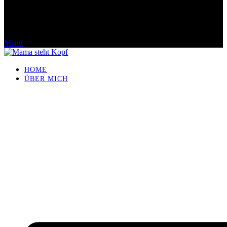
Menü
HOME
ÜBER MICH