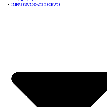
KONTAKT
IMPRESSUM/DATENSCHUTZ