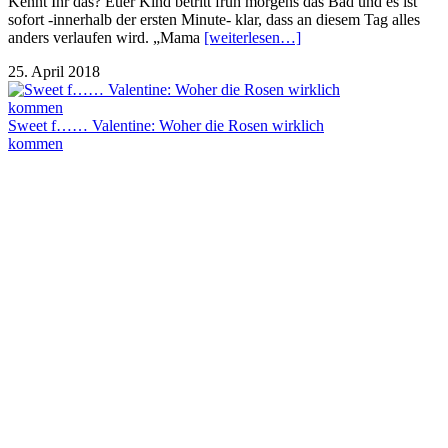
Kennt Ihr das? Euer Kind betritt früh morgens das Bad und es ist
sofort -innerhalb der ersten Minute- klar, dass an diesem Tag alles
anders verlaufen wird. „Mama
[weiterlesen…]
25. April 2018
Sweet f…… Valentine: Woher die Rosen wirklich
kommen