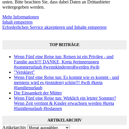
unten. Bitte beachten Sie, dass dabei Daten an Drittanbieter
weitergegeben werden.
Mehr Informationen
Inhalt entsperren
Erforderlichen Service akzeptieren und Inhalte entsperren
TOP BEITRÄGE
Wenn Fünf eine Reise tun: Reisen ist ein Privileg - und
Familie auch!!! DANKE, Kreta #erinnerungen
#sommerurlaub #wennkindergroßwerden #wib
"Versklavt"
Wenn Fünf eine Reise tun: Es kommt wie es kommt - und
meistens wird es (trotzdem) schön!!! #wib #kreta
#familienurlaub
Die Einsamkeit der Mütter
Wenn Fünf eine Reise tun: Wirklich ein letzter Sommer?
Wenn Zeit verrinnt & Kinder erwachsen werden #kreta
#familienurlaub #loslassen
ARTIKELARCHIV
Artikelarchiv