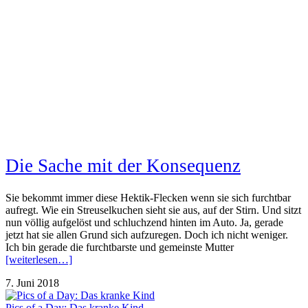
Die Sache mit der Konsequenz
Sie bekommt immer diese Hektik-Flecken wenn sie sich furchtbar
aufregt. Wie ein Streuselkuchen sieht sie aus, auf der Stirn. Und sitzt
nun völlig aufgelöst und schluchzend hinten im Auto. Ja, gerade
jetzt hat sie allen Grund sich aufzuregen. Doch ich nicht weniger.
Ich bin gerade die furchtbarste und gemeinste Mutter
[weiterlesen…]
7. Juni 2018
Pics of a Day: Das kranke Kind