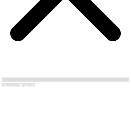
An den Anfang scrollen