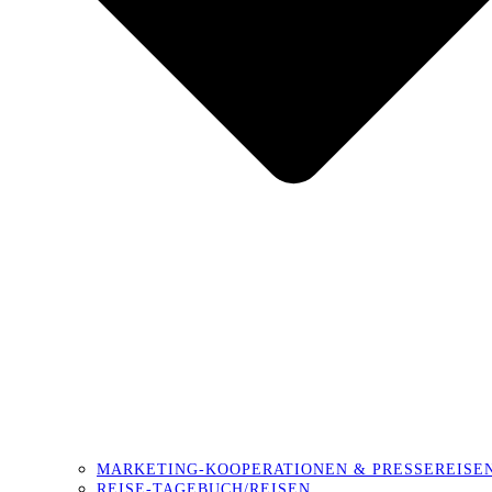
MARKETING-KOOPERATIONEN & PRESSEREISE
REISE-TAGEBUCH/REISEN