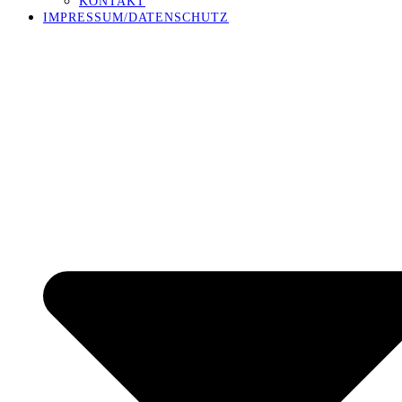
KONTAKT
IMPRESSUM/DATENSCHUTZ