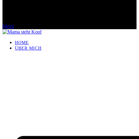
Menü
HOME
ÜBER MICH