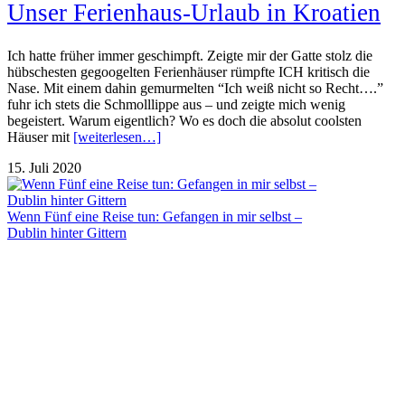
Unser Ferienhaus-Urlaub in Kroatien
Ich hatte früher immer geschimpft. Zeigte mir der Gatte stolz die
hübschesten gegoogelten Ferienhäuser rümpfte ICH kritisch die
Nase. Mit einem dahin gemurmelten “Ich weiß nicht so Recht….”
fuhr ich stets die Schmolllippe aus – und zeigte mich wenig
begeistert. Warum eigentlich? Wo es doch die absolut coolsten
Häuser mit
[weiterlesen…]
15. Juli 2020
Wenn Fünf eine Reise tun: Gefangen in mir selbst –
Dublin hinter Gittern