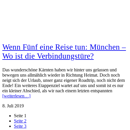
Wenn Fünf eine Reise tun: München –
Wo ist die Verbindungstüre?
Das wunderschöne Kärnten haben wir hinter uns gelassen und
bewegen uns allmählich wieder in Richtung Heimat. Doch noch
neigt sich der Urlaub, unser ganz eigener Roadtrip, noch nicht dem
Ende! Ein weiteres Etappenziel wartet auf uns und somit ist es nur
ein kleiner Abschied, als wir nach einem letzten entspannten
[weiterlesen…]
8. Juli 2019
Seite
1
Seite
2
Seite
3