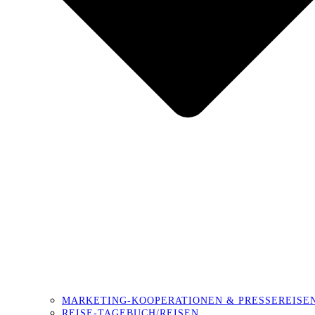
MARKETING-KOOPERATIONEN & PRESSEREISE
REISE-TAGEBUCH/REISEN