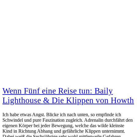
Wenn Fünf eine Reise tun: Baily
Lighthouse & Die Klippen von Howth
Ich habe etwas Angst. Blicke ich nach unten, so empfinde ich
Schwindel und pure Faszination zugleich. Adrenalin durchfährt den
eigenen Körper bei jeder Bewegung, welche das wilde kleinste
Kind in Richtung Abhang und gefährliche Klippen unternimmt.
Dabei weiß die Sechsjährige sehr wohl mittlerweile Gefahren