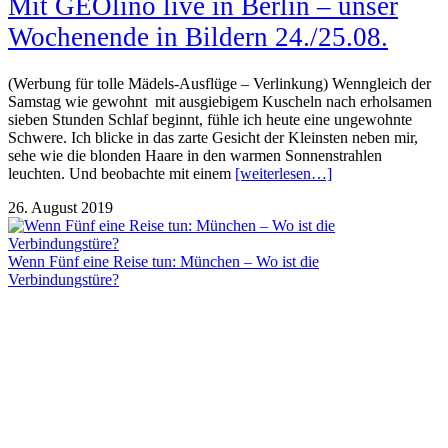
Mit GEOlino live in Berlin – unser
Wochenende in Bildern 24./25.08.
(Werbung für tolle Mädels-Ausflüge – Verlinkung) Wenngleich der
Samstag wie gewohnt mit ausgiebigem Kuscheln nach erholsamen
sieben Stunden Schlaf beginnt, fühle ich heute eine ungewohnte
Schwere. Ich blicke in das zarte Gesicht der Kleinsten neben mir,
sehe wie die blonden Haare in den warmen Sonnenstrahlen
leuchten. Und beobachte mit einem
[weiterlesen…]
26. August 2019
Wenn Fünf eine Reise tun: München – Wo ist die
Verbindungstüre?