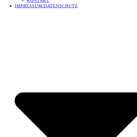
KONTAKT
IMPRESSUM/DATENSCHUTZ