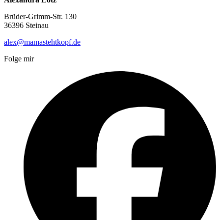
Brüder-Grimm-Str. 130
36396 Steinau
alex@mamastehtkopf.de
Folge mir