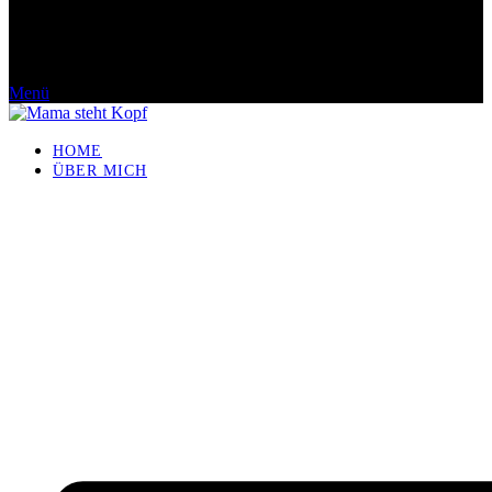
Menü
HOME
ÜBER MICH