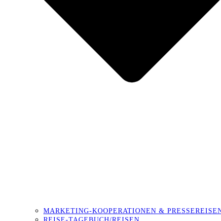
MARKETING-KOOPERATIONEN & PRESSEREISE
REISE-TAGEBUCH/REISEN