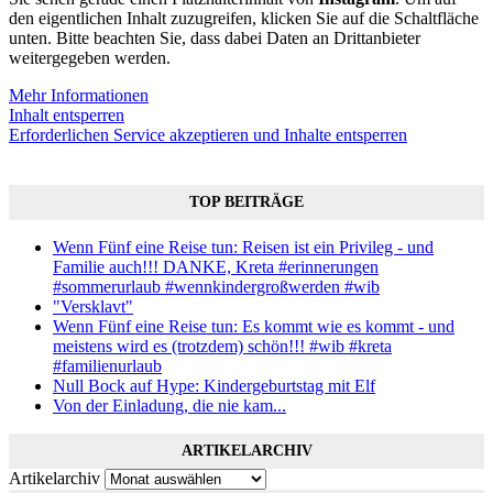
den eigentlichen Inhalt zuzugreifen, klicken Sie auf die Schaltfläche
unten. Bitte beachten Sie, dass dabei Daten an Drittanbieter
weitergegeben werden.
Mehr Informationen
Inhalt entsperren
Erforderlichen Service akzeptieren und Inhalte entsperren
TOP BEITRÄGE
Wenn Fünf eine Reise tun: Reisen ist ein Privileg - und
Familie auch!!! DANKE, Kreta #erinnerungen
#sommerurlaub #wennkindergroßwerden #wib
"Versklavt"
Wenn Fünf eine Reise tun: Es kommt wie es kommt - und
meistens wird es (trotzdem) schön!!! #wib #kreta
#familienurlaub
Null Bock auf Hype: Kindergeburtstag mit Elf
Von der Einladung, die nie kam...
ARTIKELARCHIV
Artikelarchiv