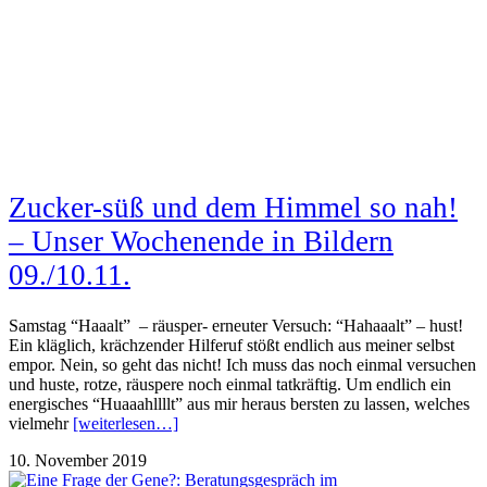
Zucker-süß und dem Himmel so nah!
– Unser Wochenende in Bildern
09./10.11.
Samstag “Haaalt” – räusper- erneuter Versuch: “Hahaaalt” – hust!
Ein kläglich, krächzender Hilferuf stößt endlich aus meiner selbst
empor. Nein, so geht das nicht! Ich muss das noch einmal versuchen
und huste, rotze, räuspere noch einmal tatkräftig. Um endlich ein
energisches “Huaaahllllt” aus mir heraus bersten zu lassen, welches
vielmehr
[weiterlesen…]
10. November 2019