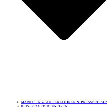
MARKETING-KOOPERATIONEN & PRESSEREISE
REISE-TAGEBUCH/REISEN