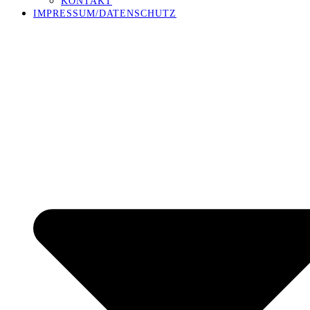
KONTAKT
IMPRESSUM/DATENSCHUTZ