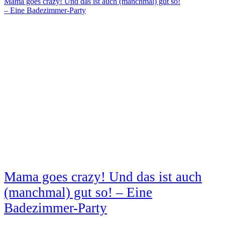
Mama goes crazy! Und das ist auch (manchmal) gut so!
– Eine Badezimmer-Party
Mama goes crazy! Und das ist auch
(manchmal) gut so! – Eine
Badezimmer-Party