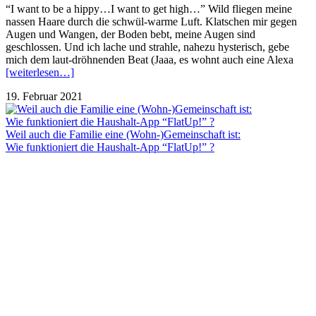
“I want to be a hippy…I want to get high…” Wild fliegen meine
nassen Haare durch die schwül-warme Luft. Klatschen mir gegen
Augen und Wangen, der Boden bebt, meine Augen sind
geschlossen. Und ich lache und strahle, nahezu hysterisch, gebe
mich dem laut-dröhnenden Beat (Jaaa, es wohnt auch eine Alexa
[weiterlesen…]
19. Februar 2021
Weil auch die Familie eine (Wohn-)Gemeinschaft ist:
Wie funktioniert die Haushalt-App “FlatUp!” ?