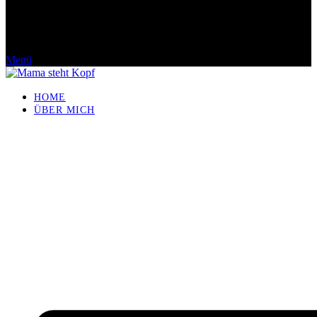
Menü
HOME
ÜBER MICH