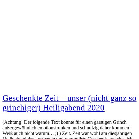
Geschenkte Zeit – unser (nicht ganz so
grinchiger) Heiligabend 2020
(Achtung! Der folgende Text könnte für einen garstigen Grinch
außergewöhnlich emotionstrunken und schnulzig daher kommen!
Weiß auch nicht warum… ;) ) Zeit. Zeit war wohl am diesjährigen
Heiligabend das kostbarste und wertvollste Geschenk, welches ich