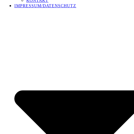
KONTAKT
IMPRESSUM/DATENSCHUTZ