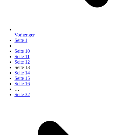
Vorheriger
Seite
1
…
Seite
10
Seite
11
Seite
12
Seite
13
Seite
14
Seite
15
Seite
16
…
Seite
32