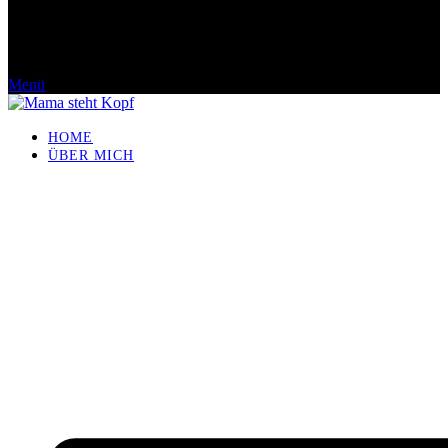
Menü
HOME
ÜBER MICH