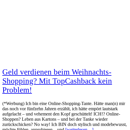
Geld verdienen beim Weihnachts-
Shopping? Mit TopCashback kein
Problem!
(*Werbung) Ich bin eine Online-Shopping-Tante. Hätte man(n) mir
das noch vor fünfzehn Jahren erzählt, ich hätte empört lautstark
aufgelacht – und vehement den Kopf geschüttelt! ICH!? Online-
Shoppen? Leben aus Kartons – und bei der Tanke wieder
zurückschicken? No way! Ich BIN doch stylisch und modebewusst,
möchte fühlen, anprobieren – und
[weiterlesen…]