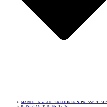
MARKETING-KOOPERATIONEN & PRESSEREISE
REISE-TAGEBUCH/REISEN