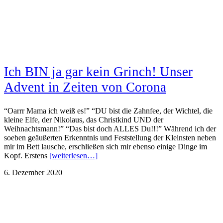
Ich BIN ja gar kein Grinch! Unser
Advent in Zeiten von Corona
“Oarrr Mama ich weiß es!” “DU bist die Zahnfee, der Wichtel, die
kleine Elfe, der Nikolaus, das Christkind UND der
Weihnachtsmann!” “Das bist doch ALLES Du!!!” Während ich der
soeben geäußerten Erkenntnis und Feststellung der Kleinsten neben
mir im Bett lausche, erschließen sich mir ebenso einige Dinge im
Kopf. Erstens
[weiterlesen…]
6. Dezember 2020